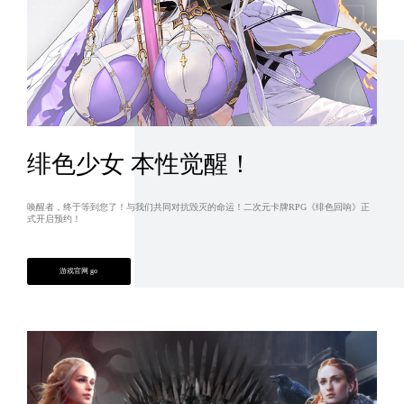
绯色少女 本性觉醒！
唤醒者，终于等到您了！与我们共同对抗毁灭的命运！二次元卡牌RPG《绯色回响》正
式开启预约！
游戏官网 go