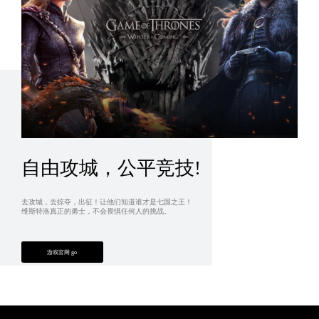
自由攻城，公平竞技!
去攻城，去掠夺，出征！让他们知道谁才是七国之王！
维斯特洛真正的勇士，不会畏惧任何人的挑战。
游戏官网 go